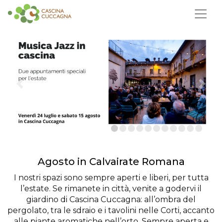
Agosto in Calvairate Romana
I nostri spazi sono sempre aperti e liberi, per tutta
l’estate. Se rimanete in città, venite a godervi il
giardino di Cascina Cuccagna: all’ombra del
pergolato, tra le sdraio e i tavolini nelle Corti, accanto
alle piante aromatiche nell’orto. Sempre aperta e