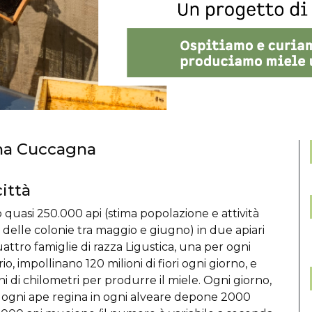
cina Cuccagna
ittà
o quasi 250.000 api (stima popolazione e attività
delle colonie tra maggio e giugno) in due apiari
ttro famiglie di razza Ligustica, una per ogni
io, impollinano 120 milioni di fiori ogni giorno, e
ni di chilometri per produrre il miele. Ogni giorno,
: ogni ape regina in ogni alveare depone 2000