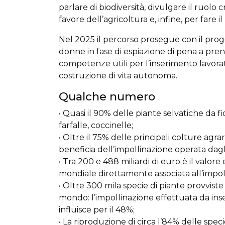
parlare di biodiversità, divulgare il ruolo 
favore dell’agricoltura e, infine, per fare il
Nel 2025 il percorso prosegue con il pro
donne in fase di espiazione di pena a pre
competenze utili per l’inserimento lavorati
costruzione di vita autonoma.
Qualche numero
• Quasi il 90% delle piante selvatiche da f
farfalle, coccinelle;
• Oltre il 75% delle principali colture agr
beneficia dell’impollinazione operata dagli
• Tra 200 e 488 miliardi di euro è il valo
mondiale direttamente associata all’impol
• Oltre 300 mila specie di piante provviste
mondo: l’impollinazione effettuata da inset
influisce per il 48%;
• La riproduzione di circa l’84% delle spe