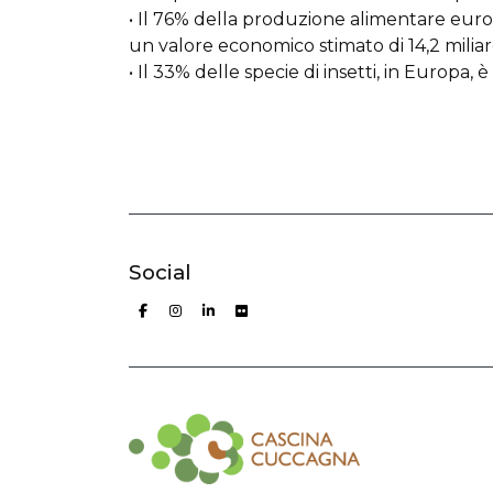
• Il 76% della produzione alimentare euro
un valore economico stimato di 14,2 miliard
• Il 33% delle specie di insetti, in Europa, è
Social