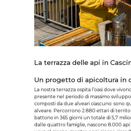
La terrazza delle api in Cas
Un progetto di apicoltura in c
La nostra terrazza ospita l’oasi dove vivon
presente nel periodo di massimo sviluppo 
composti da due alveari ciascuno: sono qua
alveare. Percorrono 2.880 ettari di territor
battono in 365 giorni un totale di 5,7 milio
dalle quattro famiglie, nascono 8.000 api