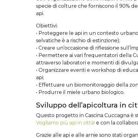
specie di colture che forniscono il 90% dei
api.
Obiettivi:
• Proteggere le api in un contesto urbano 
selvatiche è a rischio di estinzione);
• Creare un’occasione di riflessione sull’im
• Permettere ai vari frequentatori della Cu
attraverso laboratori e momenti di divulg
• Organizzare eventi e workshop di educa
api;
• Effettuare un biomonitoraggio della zon
• Produrre il miele urbano biologico.
Sviluppo dell’apicoltura in cit
Questo progetto in Cascina Cuccagna è st
Vogliamo più api in città!
e con la collabor
Grazie alle api e alle arnie sono stati organi