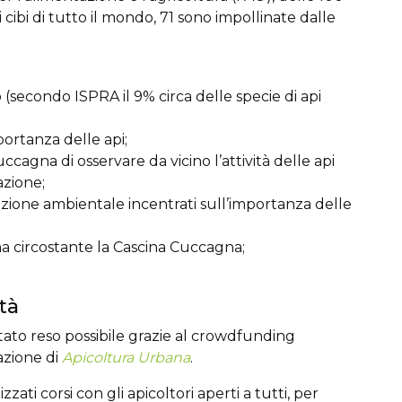
 cibi di tutto il mondo, 71 sono impollinate dalle
(secondo ISPRA il 9% circa delle specie di api
portanza delle api;
ccagna di osservare da vicino l’attività delle api
azione;
zione ambientale incentrati sull’importanza delle
a circostante la Cascina Cuccagna;
tà
ato reso possibile grazie al crowdfunding
azione di
Apicoltura Urbana
.
zzati corsi con gli apicoltori aperti a tutti, per