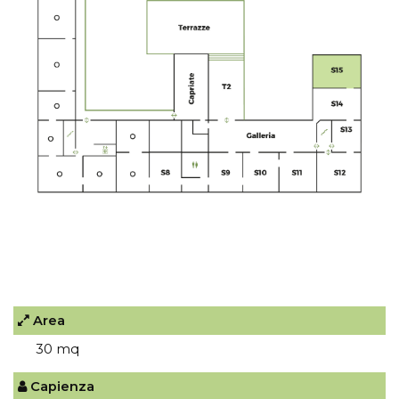
Area
30 mq
Capienza