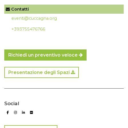
Contatti
eventi@cuccagna.org
+393755476766
Richiedi un preventivo veloce
Presentazione degli Spazi
Social