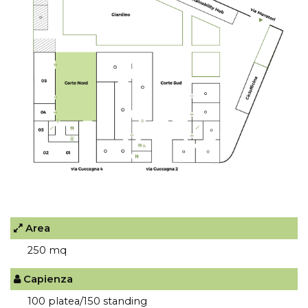
Area
250 mq
Capienza
100 platea/150 standing