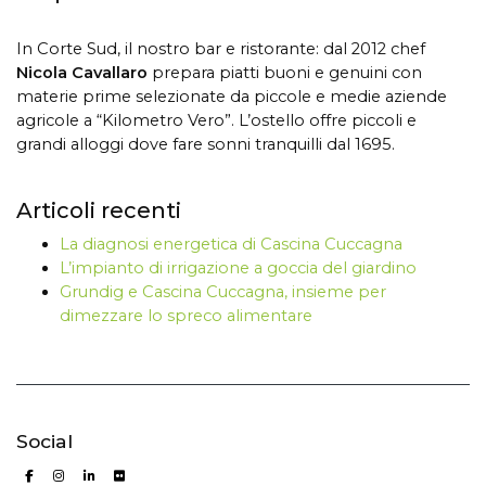
In Corte Sud, il nostro bar e ristorante:
d
al 2012
chef
Nicola Cavallaro
prepara piatti buoni e genuini con
materie prime selezionate da piccole e medie aziende
agricole a “Kilometro Vero”. L’ostello offre piccoli e
grandi alloggi dove fare sonni tranquilli dal 1695.
Articoli recenti
La diagnosi energetica di Cascina Cuccagna
L’impianto di irrigazione a goccia del giardino
Grundig e Cascina Cuccagna, insieme per
dimezzare lo spreco alimentare
Social