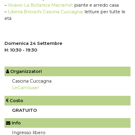
–
Vivavio La Botanica Macramé
: piante e arredo casa
–
Liberia Brioschi Cascina Cuccagna
: letture per tutte le
età
Domenica 24 Settembre
H: 10:30 - 19:30
Organizzatori
Cascina Cuccagna
LeCarrousel
Costo
GRATUITO
Info
Ingresso libero