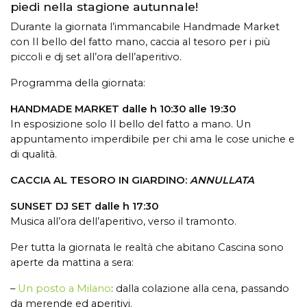
piedi nella stagione autunnale!
Durante la giornata l’immancabile Handmade Market
con Il bello del fatto mano, caccia al tesoro per i più
piccoli e dj set all’ora dell’aperitivo.
Programma della giornata:
HANDMADE MARKET dalle h 10:30 alle 19:30
In esposizione solo Il bello del fatto a mano. Un
appuntamento imperdibile per chi ama le cose uniche e
di qualità.
CACCIA AL TESORO IN GIARDINO:
ANNULLATA
SUNSET DJ SET dalle h 17:30
Musica all’ora dell’aperitivo, verso il tramonto.
Per tutta la giornata le realtà che abitano Cascina sono
aperte da mattina a sera:
–
Un posto a Milano
: dalla colazione alla cena, passando
da merende ed aperitivi.