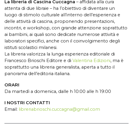
La libreria di Cascina Cuccagna
– affidata alla cura
attenta di due libraie – ha l’obiettivo di diventare un
luogo di stimolo culturale all’interno dell’esperienza e
delle attività di cascina, proponendo presentazioni,
incontri, e workshop, con grande attenzione soprattutto
ai bambini, ai quali sono dedicate numerose attività e
laboratori specifici, anche con il coinvolgimento degli
istituti scolastici milanesi.
La libreria valorizza la lunga esperienza editoriale di
Francesco Brioschi Editore e di
Valentina Edizioni
, ma è
soprattutto una libreria generalista, aperta a tutto il
panorama dell’editoria italiana.
ORARI
Da martedì a domenica, dalle h 10:00 alle h 19:00
I NOSTRI CONTATTI
Email:
libreriabrioschi.cuccagna@gmail.com