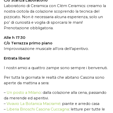
C/o Stanza Laboratorio
Laboratorio di Ceramica con Clém Ceramics: creiamo la
nostra ciotola da colazione scoprendo la tecnica del
pizzicato. Non è necessaria alcuna esperienza, solo un
po’ di curiosità e voglia di sporcarsi le mani!
Prenotazione obbligatoria.
Alle h 17:30
C/o Terrazza primo piano
Improvvisazione musicale all’ora dell’aperitivo.
Entrata libera!
I nostri amici a quattro zampe sono sempre i benvenuti.
Per tutta la giornata le realtà che abitano Cascina sono
aperte da mattina a sera:
–
Un posto a Milano
: dalla colazione alla cena, passando
da merende ed aperitivi.
–
Vivavio La Botanica Macramé
: piante e arredo casa
–
Liberia Brioschi Cascina Cuccagna
: letture per tutte le