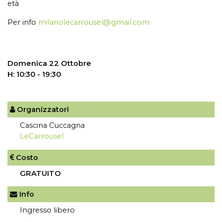
età
Per info
milanolecarrousel@gmail.com
Domenica 22 Ottobre
H: 10:30 - 19:30
Organizzatori
Cascina Cuccagna
LeCarrousel
Costo
GRATUITO
Info
Ingresso libero