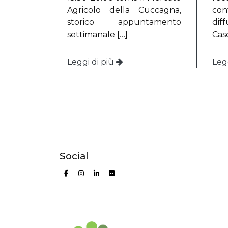
Agricolo della Cuccagna,
co
storico appuntamento
dif
settimanale […]
Casc
Leggi di più
Leg
Social