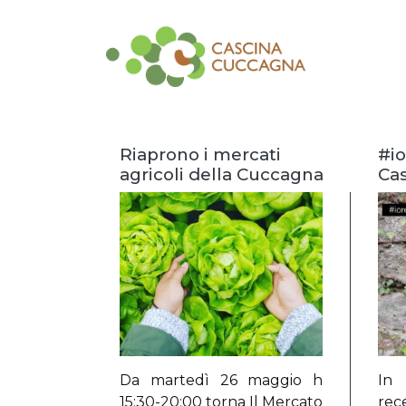
Riaprono i mercati
#i
agricoli della Cuccagna
Ca
Da martedì 26 maggio h
In 
15:30-20:00 torna Il Mercato
rec