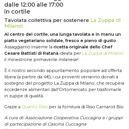
dalle 12:00 alle 17:00
in cortile
Tavolata collettiva per sostenere
La Zuppa di
Milano!
Al centro del cortile, una lunga tavolata e in menu un
piatto vegetariano solidale, fresco e pieno di gusto
.
Assaggiamo insieme la
ricetta originale dello Chef
Cesare Battisti di Ratanà
ideata per
La Zuppa di Milano
:
il minestrone primaverile milanese!
È il nostro secondo appuntamento popolare ad offerta
libera (a partire da 4€), i cui proventi verranno donati a
sostegno del progetto La Zuppa di Milano, che recupera
eccedenze alimentari dall’Ortomercato per trasfomarle
in zuppe di qualità.
Grazie a
Quanto Riso
per la fornitura di Riso Carnaroli Bio
A cura di:
Associazione Cooperativa Cuccagna e i gruppi
di partecipazione di Cascina Cuccagna