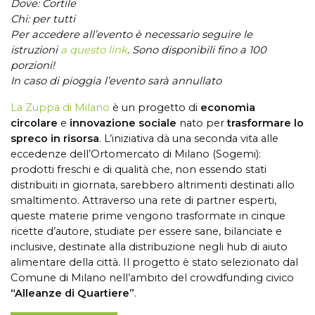
Dove: Cortile
Chi: per tutti
Per accedere all’evento è necessario seguire le
istruzioni
a questo link
. Sono disponibili fino a 100
porzioni!
In caso di pioggia l’evento sarà annullato
La Zuppa di Milano
è un progetto di
economia
circolare
e
innovazione sociale
nato per
trasformare lo
spreco in risorsa
. L’iniziativa dà una seconda vita alle
eccedenze dell’Ortomercato di Milano (Sogemi):
prodotti freschi e di qualità che, non essendo stati
distribuiti in giornata, sarebbero altrimenti destinati allo
smaltimento. Attraverso una rete di partner esperti,
queste materie prime vengono trasformate in cinque
ricette d’autore, studiate per essere sane, bilanciate e
inclusive, destinate alla distribuzione negli hub di aiuto
alimentare della città. Il progetto è stato selezionato dal
Comune di Milano nell’ambito del crowdfunding civico
“Alleanze di Quartiere”
.