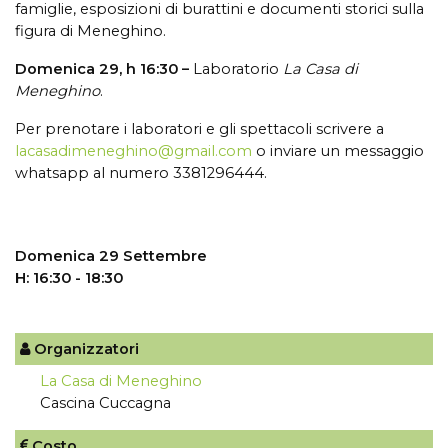
famiglie, esposizioni di burattini e documenti storici sulla
figura di Meneghino.
Domenica 29, h 16:30 –
Laboratorio
La Casa di
Meneghino
.
Per prenotare i laboratori e gli spettacoli scrivere a
lacasadimeneghino@gmail.com
o inviare un messaggio
whatsapp al numero 3381296444.
Domenica 29 Settembre
H: 16:30 - 18:30
Organizzatori
La Casa di Meneghino
Cascina Cuccagna
Costo