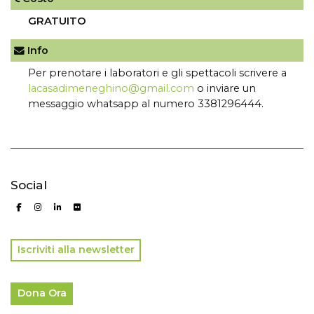
GRATUITO
Info
Per prenotare i laboratori e gli spettacoli scrivere a
lacasadimeneghino@gmail.com
o inviare un
messaggio whatsapp al numero 3381296444.
Social
Iscriviti alla newsletter
Dona Ora