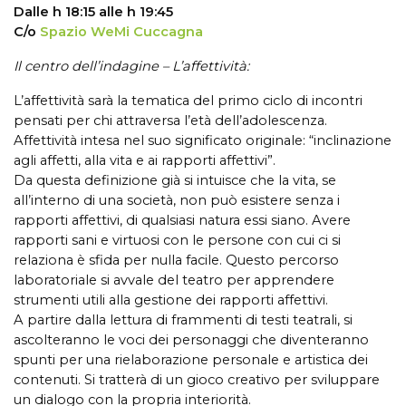
Dalle h 18:15 alle h 19:45
C/o
Spazio WeMi Cuccagna
Il centro dell’indagine – L’affettività:
L’affettività sarà la tematica del primo ciclo di incontri
pensati per chi attraversa l’età dell’adolescenza.
Affettività intesa nel suo significato originale: “inclinazione
agli affetti, alla vita e ai rapporti affettivi”.
Da questa definizione già si intuisce che la vita, se
all’interno di una società, non può esistere senza i
rapporti affettivi, di qualsiasi natura essi siano. Avere
rapporti sani e virtuosi con le persone con cui ci si
relaziona è sfida per nulla facile. Questo percorso
laboratoriale si avvale del teatro per apprendere
strumenti utili alla gestione dei rapporti affettivi.
A partire dalla lettura di frammenti di testi teatrali, si
ascolteranno le voci dei personaggi che diventeranno
spunti per una rielaborazione personale e artistica dei
contenuti. Si tratterà di un gioco creativo per sviluppare
un dialogo con la propria interiorità.