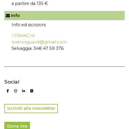
a partire da 135 €
Info
Info ed iscrizioni:
I FRANCHI
teatrosguardi@gmail.com
Selvaggia: 348 47 59 376
Social
Iscriviti alla newsletter
Dona Ora