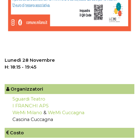
Lunedì 28 Novembre
H: 18:15 - 19:45
Organizzatori
Sguardi Teatro
I FRANCHI APS
WeMi Milano
&
WeMi Cuccagna
Cascina Cuccagna
Costo