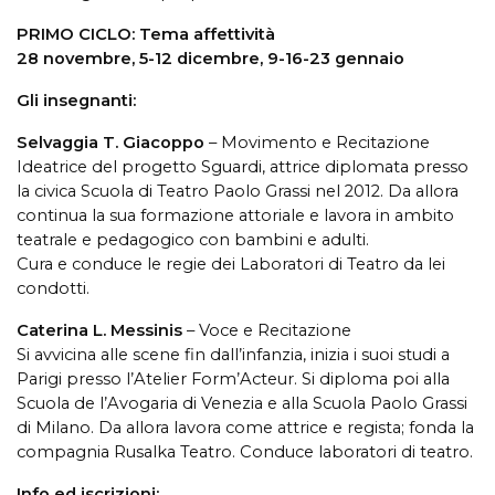
PRIMO CICLO: Tema affettività
28 novembre, 5-12 dicembre, 9-16-23 gennaio
Gli insegnanti:
Selvaggia T. Giacoppo
– Movimento e Recitazione
Ideatrice del progetto Sguardi, attrice diplomata presso
la civica Scuola di Teatro Paolo Grassi nel 2012. Da allora
continua la sua formazione attoriale e lavora in ambito
teatrale e pedagogico con bambini e adulti.
Cura e conduce le regie dei Laboratori di Teatro da lei
condotti.
Caterina L. Messinis
– Voce e Recitazione
Si avvicina alle scene fin dall’infanzia, inizia i suoi studi a
Parigi presso l’Atelier Form’Acteur. Si diploma poi alla
Scuola de l’Avogaria di Venezia e alla Scuola Paolo Grassi
di Milano. Da allora lavora come attrice e regista; fonda la
compagnia Rusalka Teatro. Conduce laboratori di teatro.
Info ed iscrizioni: