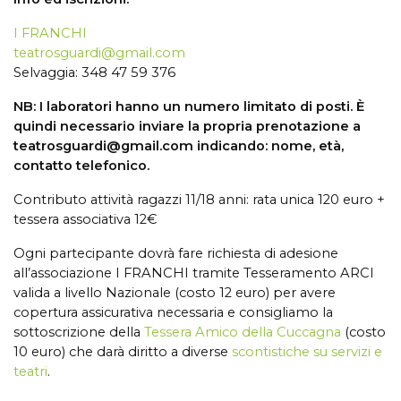
I FRANCHI
teatrosguardi@gmail.com
Selvaggia: 348 47 59 376
NB: I laboratori hanno un numero limitato di posti. È
quindi necessario inviare la propria prenotazione a
teatrosguardi@gmail.com
indicando: nome, età,
contatto telefonico.
Contributo attività ragazzi 11/18 anni: rata unica 120 euro +
tessera associativa 12€
Ogni partecipante dovrà fare richiesta di adesione
all’associazione I FRANCHI tramite Tesseramento ARCI
valida a livello Nazionale (costo 12 euro) per avere
copertura assicurativa necessaria e consigliamo la
sottoscrizione della
Tessera Amico della Cuccagna
(costo
10 euro) che darà diritto a diverse
scontistiche su servizi e
teatri
.