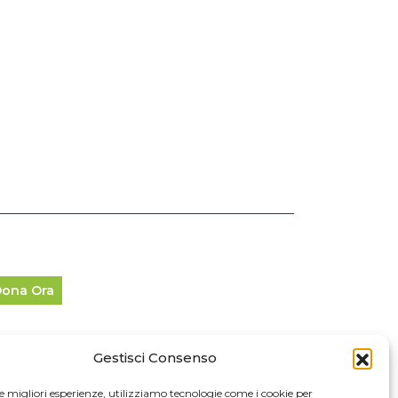
ona Ora
Gestisci Consenso
fo Legali
le migliori esperienze, utilizziamo tecnologie come i cookie per