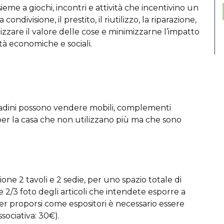
sieme a giochi, incontri e attività che incentivino un
ivisione, il prestito, il riutilizzo, la riparazione,
mizzare il valore delle cose e minimizzarne l’impatto
 economiche e sociali.
adini possono vendere mobili, complementi
 per la casa che non utilizzano più ma che sono
one 2 tavoli e 2 sedie, per uno spazio totale di
e 2/3 foto degli articoli che intendete esporre a
Per proporsi come espositori è necessario essere
sociativa: 30€).