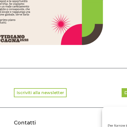
Iscriviti alla newsletter
D
Contatti
In
Per fornire 