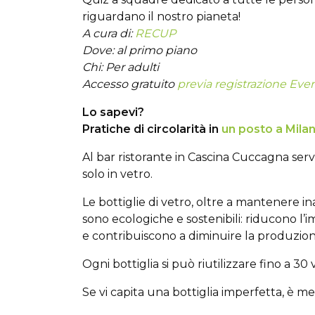
riguardano il nostro pianeta!
A cura di:
RECUP
Dove: al primo piano
Chi: Per adulti
Accesso gratuito
previa registrazione Even
Lo sapevi?
Pratiche di circolarità in
un posto a Mila
Al bar ristorante in Cascina Cuccagna se
solo in vetro.
Le bottiglie di vetro, oltre a mantenere in
sono ecologiche e sostenibili: riducono l’i
e contribuiscono a diminuire la produzione 
Ogni bottiglia si può riutilizzare fino a 30 
Se vi capita una bottiglia imperfetta, è me