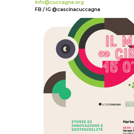
info@cuccagna.org
FB / IG @cascinacuccagna