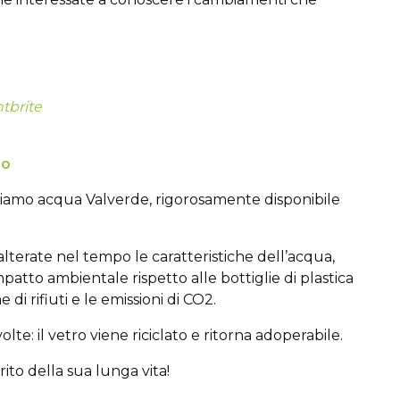
tbrite
no
rviamo acqua Valverde, rigorosamente disponibile
alterate nel tempo le caratteristiche dell’acqua,
mpatto ambientale rispetto alle bottiglie di plastica
di rifiuti e le emissioni di CO2.
volte: il vetro viene riciclato e ritorna adoperabile.
rito della sua lunga vita!