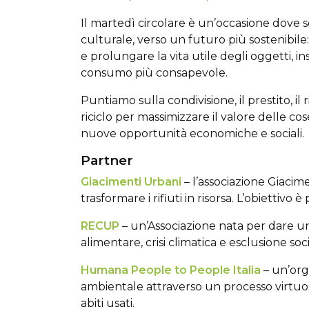
Il martedì circolare è un’occasione dove 
culturale, verso un futuro più sostenibil
e prolungare la vita utile degli oggetti, in
consumo più consapevole.
Puntiamo sulla condivisione, il prestito, il r
riciclo per massimizzare il valore delle 
nuove opportunità economiche e sociali.
Partner
Giacimenti Urbani
– l’associazione Giacim
trasformare i rifiuti in risorsa. L’obiettiv
RECUP
– un’Associazione nata per dare un
alimentare, crisi climatica e esclusione soc
Humana People to People Italia
– un’org
ambientale attraverso un processo virtuoso
abiti usati.