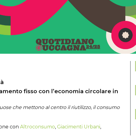
tà
amento fisso con l’economia circolare in
uose che mettono al centro il riutilizzo, il consumo
zione con
Altroconsumo
,
Giacimenti Urbani
,