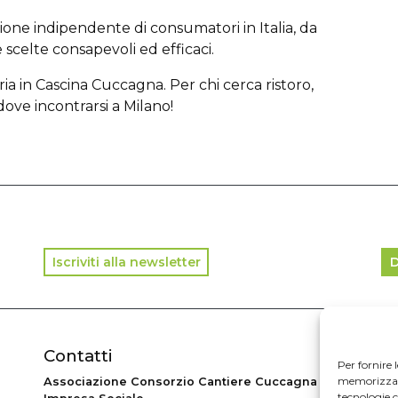
ione indipendente di consumatori in Italia, da
 scelte consapevoli ed efficaci.
ria in Cascina Cuccagna.
Per chi cerca ristoro,
dove incontrarsi a Milano!
Iscriviti alla newsletter
D
Contatti
In
Per fornire 
memorizzare 
Associazione Consorzio Cantiere Cuccagna
© 2
tecnologie 