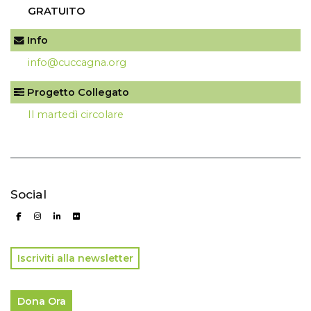
GRATUITO
Info
info@cuccagna.org
Progetto Collegato
Il martedì circolare
Social
Iscriviti alla newsletter
Dona Ora