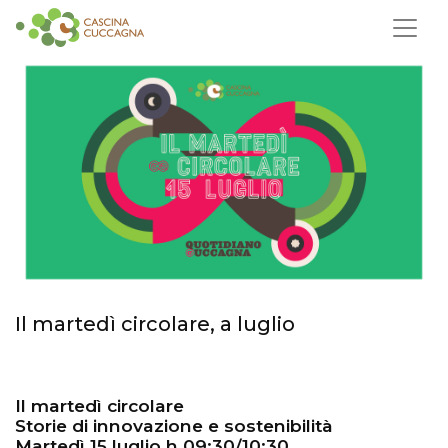
Il martedì circolare, a luglio
Il martedì circolare
Storie di innovazione e sostenibilità
Martedì 15 luglio h 09:30/10:30