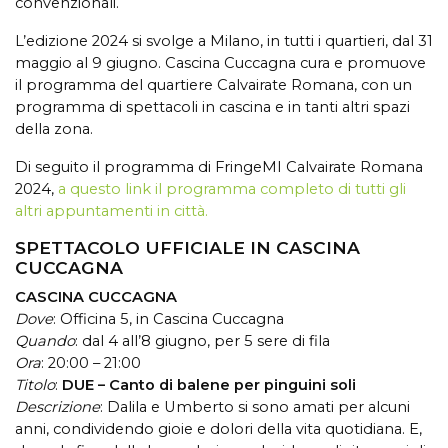
convenzionali.
L’edizione 2024 si svolge a Milano, in tutti i quartieri, dal 31
maggio al 9 giugno. Cascina Cuccagna cura e promuove
il programma del quartiere Calvairate Romana, con un
programma di spettacoli in cascina e in tanti altri spazi
della zona.
Di seguito il programma di FringeMI Calvairate Romana
2024,
a questo link il programma completo di tutti gli
altri appuntamenti in città.
SPETTACOLO UFFICIALE IN CASCINA
CUCCAGNA
CASCINA CUCCAGNA
Dove
: Officina 5, in Cascina Cuccagna
Quando
: dal 4 all’8 giugno, per 5 sere di fila
Ora
: 20:00 – 21:00
Titolo
:
DUE – Canto di balene per pinguini soli
Descrizione
:
Dalila e Umberto si sono amati per alcuni
anni, condividendo gioie e dolori della vita quotidiana. E,