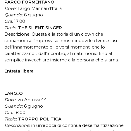
PARCO FORMENTANO
Dove:
Largo Marinai d’Italia
Quando:
6 giugno
Ora:
17:00
Titolo:
THE SILENT SINGER
Descrizione: Questa è la storia di un clown che
s’innamora all’improvviso, mostrandovi le diverse fasi
dell’innamoramento e i diversi momenti che lo
caratterizzano… dall’incontro, al matrimonio fino al
semplice invecchiare insieme alla persona che si ama.
Entrata libera
LARG_O
Dove
: via Anfossi 44
Quando
: 6 giugno
Ora
: 18:00
Titolo
:
TROPPO POLITICA
Descrizione
: i
n un’epoca di continua desemantizzazione