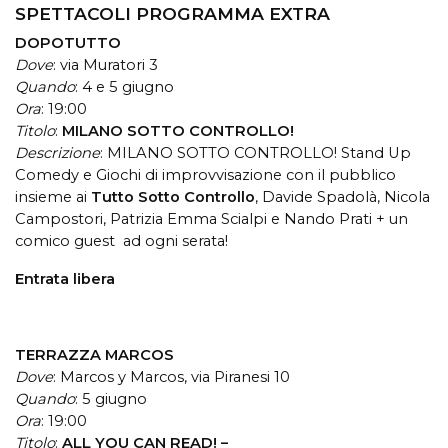
SPETTACOLI PROGRAMMA EXTRA
DOPOTUTTO
Dove
: via Muratori 3
Quando
: 4 e 5 giugno
Ora
: 19:00
Titolo
:
MILANO SOTTO CONTROLLO!
Descrizione
:
MILANO SOTTO CONTROLLO! Stand Up
Comedy e Giochi di improvvisazione con il pubblico
insieme ai
Tutto Sotto Controllo
, Davide Spadolà, Nicola
Campostori, Patrizia Emma Scialpi e Nando Prati + un
comico guest ad ogni serata!
Entrata libera
TERRAZZA MARCOS
Dove
: Marcos y Marcos, via Piranesi 10
Quando
: 5 giugno
Ora
: 19:00
Titolo
:
ALL YOU CAN READ! –