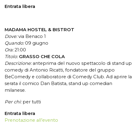
Entrata libera
MADAMA HOSTEL & BISTROT
Dove:
via Benaco 1
Quando:
09 giugno
Ora:
21:00
Titolo:
GRASSO CHE COLA
Descrizione:
a
nteprima del nuovo spettacolo di stand up
comedy di Antonio Ricatti, fondatore del gruppo
BeComedy e collaboratore di Comedy Club. Ad aprire la
serata il comico Dan Batista, stand up comedian
milanese.
Per chi:
per tutti
Entrata libera
Prenotazione all’evento