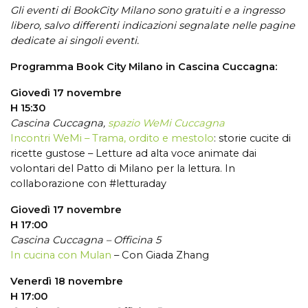
Gli eventi di BookCity Milano sono gratuiti e a ingresso
libero, salvo differenti indicazioni segnalate nelle pagine
dedicate ai singoli eventi.
Programma Book City Milano in Cascina Cuccagna:
Giovedì 17 novembre
H 15:30
Cascina Cuccagna,
spazio WeMi Cuccagna
Incontri WeMi – Trama, ordito e mestolo
: storie cucite di
ricette gustose – Letture ad alta voce animate dai
volontari del Patto di Milano per la lettura. In
collaborazione con #letturaday
Giovedì 17 novembre
H 17:00
Cascina Cuccagna – Officina 5
In cucina con Mulan
– Con Giada Zhang
Venerdì 18 novembre
H 17:00