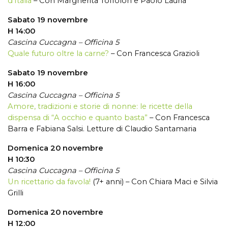
d’Italia
– Con Margherita Toffolon e Paolo Lauria
Sabato 19 novembre
H 14:00
Cascina Cuccagna – Officina 5
Quale futuro oltre la carne?
– Con Francesca Grazioli
Sabato 19 novembre
H 16:00
Cascina Cuccagna – Officina 5
Amore, tradizioni e storie di nonne: le ricette della
dispensa di “A occhio e quanto basta”
– Con Francesca
Barra e Fabiana Salsi. Letture di Claudio Santamaria
Domenica 20 novembre
H 10:30
Cascina Cuccagna – Officina 5
Un ricettario da favola!
(7+ anni) – Con Chiara Maci e Silvia
Grilli
Domenica 20 novembre
H 12:00