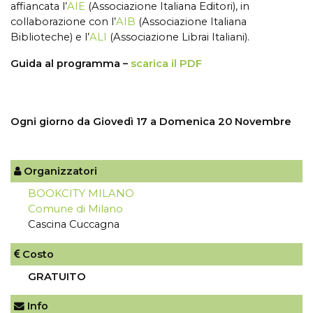
affiancata l’
AIE
(Associazione Italiana Editori), in
collaborazione con l’
AIB
(Associazione Italiana
Biblioteche) e l’
ALI
(Associazione Librai Italiani).
Guida al programma –
scarica il PDF
Ogni giorno da Giovedì 17 a Domenica 20 Novembre
Organizzatori
BOOKCITY MILANO
Comune di Milano
Cascina Cuccagna
Costo
GRATUITO
Info