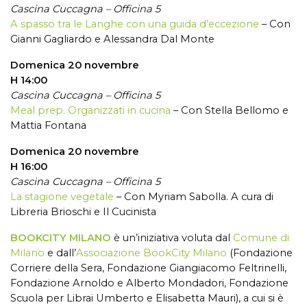
Cascina Cuccagna – Officina 5
A spasso tra le Langhe con una guida d’eccezione
– Con
Gianni Gagliardo e Alessandra Dal Monte
Domenica 20 novembre
H 14:00
Cascina Cuccagna – Officina 5
Meal prep. Organizzati in cucina
– Con Stella Bellomo e
Mattia Fontana
Domenica 20 novembre
H 16:00
Cascina Cuccagna – Officina 5
La stagione vegetale
– Con Myriam Sabolla. A cura di
Libreria Brioschi e Il Cucinista
BOOKCITY MILANO
è un’iniziativa voluta dal
Comune di
Milano
e dall’
Associazione BookCity Milano
(Fondazione
Corriere della Sera, Fondazione Giangiacomo Feltrinelli,
Fondazione Arnoldo e Alberto Mondadori, Fondazione
Scuola per Librai Umberto e Elisabetta Mauri), a cui si è