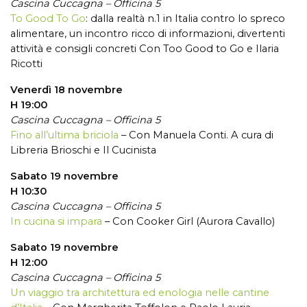
Cascina Cuccagna – Officina 5
To Good To Go
: dalla realtà n.1 in Italia contro lo spreco
alimentare, un incontro ricco di informazioni, divertenti
attività e consigli concreti Con Too Good to Go e Ilaria
Ricotti
Venerdì 18 novembre
H 19:00
Cascina Cuccagna – Officina 5
Fino all’ultima briciola
– Con Manuela Conti. A cura di
Libreria Brioschi e Il Cucinista
Sabato 19 novembre
H 10:30
Cascina Cuccagna – Officina 5
In cucina si impara
– Con Cooker Girl (Aurora Cavallo)
Sabato 19 novembre
H 12:00
Cascina Cuccagna – Officina 5
Un viaggio tra architettura ed enologia nelle cantine