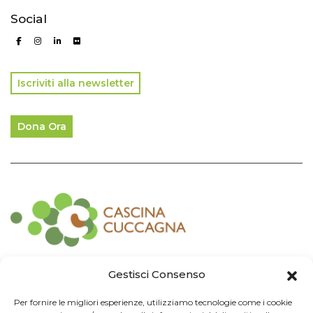
Social
Iscriviti alla newsletter
Dona Ora
Contatti
Gestisci Consenso
Associazione Consorzio Cantiere Cuccagna
Per fornire le migliori esperienze, utilizziamo tecnologie come i cookie
Impresa Sociale