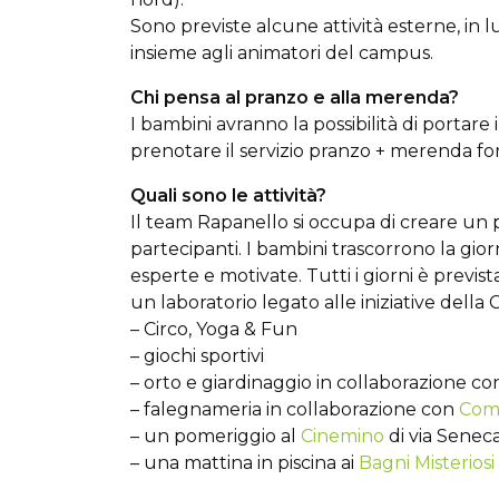
Sono previste alcune attività esterne, in luo
insieme agli animatori del campus.
Chi pensa al pranzo e alla merenda?
I bambini avranno la possibilità di portare
prenotare il servizio pranzo + merenda forn
Quali sono le attività?
Il team Rapanello si occupa di creare un 
partecipanti. I bambini trascorrono la gior
esperte e motivate. Tutti i giorni è previs
un laboratorio legato alle iniziative della 
– Circo, Yoga & Fun
– giochi sportivi
– orto e giardinaggio in collaborazione con
– falegnameria in collaborazione con
Com
– un pomeriggio al
Cinemino
di via Senec
– una mattina in piscina ai
Bagni Misteriosi