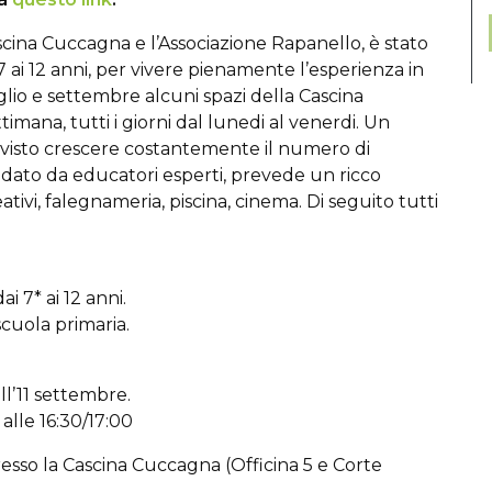
ascina Cuccagna e l’Associazione Rapanello, è stato
7 ai 12 anni, per vivere pienamente l’esperienza in
uglio e settembre alcuni spazi della Cascina
imana, tutti i giorni dal lunedi al venerdi. Un
isto crescere costantemente il numero di
uidato da educatori esperti, prevede un ricco
ativi, falegnameria, piscina, cinema. Di seguito tutti
 7* ai 12 anni.
cuola primaria.
ll’11 settembre.
alle 16:30/17:00
presso la Cascina Cuccagna (Officina 5 e Corte