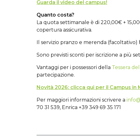
Guarda il video del campus!
Quanto costa?
La quota settimanale è di 220,00€ + 15,00
copertura assicurativa.
Il servizio pranzo e merenda (facoltativo) 
Sono previsti sconti per iscrizione a più set
Vantaggi per i possessori della
Tessera de
partecipazione.
Novità 2026: clicca qui per il Campus in 
Per maggiori informazioni scrivere a
info@
70 31 539, Enrica +39 349 69 35 171