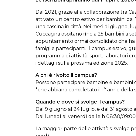
Dal 2021, grazie alla collaborazione tra C
attivato un centro estivo per bambini dai 
una cascina in città. Nei mesi di giugno, l
Cuccagna ospitano fino a 25 bambini a sett
appuntamento ormai consolidato che ha v
famiglie partecipanti. Il campus estivo, g
programma di attività: sport, laboratori cre
i dettagli sulla prossima edizione 2025.
A chi è rivolto il campus?
Possono partecipare bambine e bambini dai
*che abbiano completato il 1° anno della s
Quando e dove si svolge il campus?
Dal 9 giugno al 24 luglio, e dal 31 agosto a
Dal lunedì al venerdì dalle h 08:30/09:00 
La maggior parte delle attività si svolge 
nord).