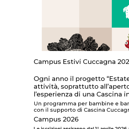
Campus Estivi Cuccagna 20
Ogni anno il progetto “Esta
attività, soprattutto all’ape
l’esperienza di una Cascina in
Un programma per bambine e bambi
con il supporto di Cascina Cuccag
Campus 2026
Le iscrizioni apriranno dal 1° aprile 2026