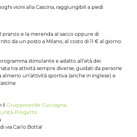
ghi vicini alla Cascina, raggiungibili a piedi
 il pranzo e la merenda al sacco oppure di
ito da un posto a Milano, al costo di 11 € al giorno.
programma stimolante e adatto all’età dei
nata tra attività sempre diverse, guidati da persone
ta almeno un’attività sportiva (anche in inglese) e
Cascina:
 il
Gruppoverde Cuccagna
unità Progetto
a
di via Carlo Botta!