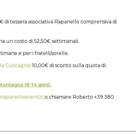
€ di tessera associativa Rapanello comprensiva di
ha un costo di 52,50€ settimanali.
timane e per i fratelli/sorelle.
lla Cuccagna
: 10,00€ di sconto sulla quota di
Montagna (8-14 anni).
rapanelloeventi.it
o chiamare Roberto +39 380