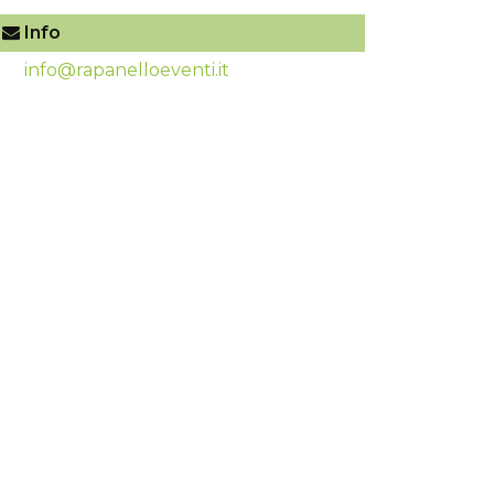
Info
info@rapanelloeventi.it