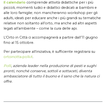
Il calendario
comprende attività didattiche per i più
piccoli, momenti ludici e didattici dedicati ai bambini e
alle loro famiglie; non mancheranno workshop per gli
adulti, ideati per educare anche i più grandi su tematiche
relative non soltanto all’orto, ma anche ad altri aspetti
legati all’ambiente – come la cura delle api.
L’Orto in Città ci accompagnerà a partire dall’11 giugno
fino al 15 ottobre.
Per partecipare all’iniziativa, è sufficiente registrarsi su
ortoincitta.polli.it
.
Polli
, azienda leader nella produzione di pesti e sughi
pronti, nonché conserve, sottoli e sottaceti, diventa
ambasciatore di tutto il buono e il sano che la natura ci
offre.