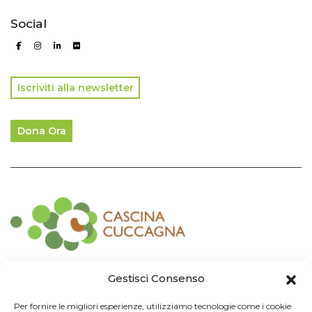
Social
Iscriviti alla newsletter
Dona Ora
Contatti
Gestisci Consenso
Associazione Consorzio Cantiere Cuccagna
Per fornire le migliori esperienze, utilizziamo tecnologie come i cookie
Impresa Sociale