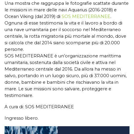
Una mostra che raggruppa le fotografie scattate durante
le missioni in mare delle navi Aquarius (2016-2018) e
Ocean Viking (dal 2019) di
SOS MEDITERRANEE
.
Ognuna di esse testimonia la vita e il lavoro a bordo di
una nave umanitaria per il soccorso nel Mediterraneo
centrale, la rotta migratoria più mortale al mondo, dove
si calcola che dal 2014 siano scomparse più di 20.000
persone.
SOS MEDITERRANEE è un’organizzazione marittima
umanitaria, sostenuta dalla società civile e attiva nel
Mediterraneo centrale dal 2016. Da allora ha messo in
salvo, portando in un luogo sicuro, più di 37.000 uomini,
donne, bambine e bambini che rischiavano la vita in
mare. Le sue missioni sono salvare, proteggere e
testimoniare.
A cura di: SOS MEDITERRANEE
Ingresso libero.