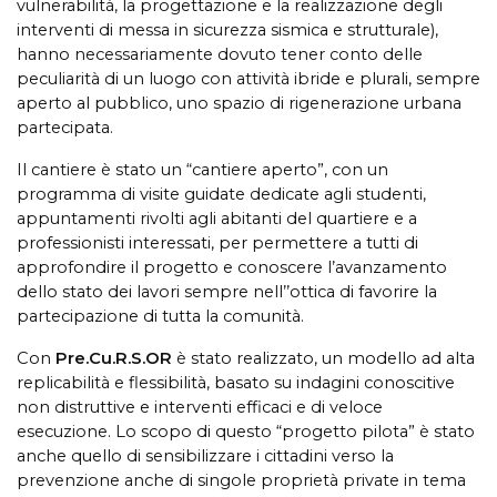
vulnerabilità, la progettazione e la realizzazione degli
interventi di messa in sicurezza sismica e strutturale),
hanno necessariamente dovuto tener conto delle
peculiarità di un luogo con attività ibride e plurali, sempre
aperto al pubblico, uno spazio di rigenerazione urbana
partecipata.
Il cantiere è stato un “cantiere aperto”, con un
programma di visite guidate dedicate agli studenti,
appuntamenti rivolti agli abitanti del quartiere e a
professionisti interessati, per permettere a tutti di
approfondire il progetto e conoscere l’avanzamento
dello stato dei lavori sempre nell’’ottica di favorire la
partecipazione di tutta la comunità.
Con
Pre.Cu.R.S.OR
è stato realizzato, un modello ad alta
replicabilità e flessibilità, basato su indagini conoscitive
non distruttive e interventi efficaci e di veloce
esecuzione. Lo scopo di questo “progetto pilota” è stato
anche quello di sensibilizzare i cittadini verso la
prevenzione anche di singole proprietà private in tema