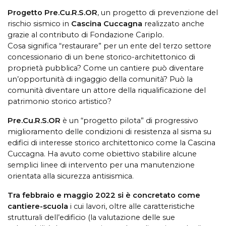
Progetto Pre.Cu.R.S.OR
, un progetto di prevenzione del
rischio sismico in
Cascina Cuccagna
realizzato anche
grazie al contributo di Fondazione Cariplo.
Cosa significa “restaurare” per un ente del terzo settore
concessionario di un bene storico-architettonico di
proprietà pubblica? Come un cantiere può diventare
un’opportunità di ingaggio della comunità? Può la
comunità diventare un attore della riqualificazione del
patrimonio storico artistico?
Pre.Cu.R.S.OR
è un “progetto pilota” di progressivo
miglioramento delle condizioni di resistenza al sisma su
edifici di interesse storico architettonico come la Cascina
Cuccagna. Ha avuto come obiettivo stabilire alcune
semplici linee di intervento per una manutenzione
orientata alla sicurezza antisismica.
Tra febbraio e maggio 2022 si è concretato come
cantiere-scuola
i cui lavori, oltre alle caratteristiche
strutturali dell’edificio (la valutazione delle sue