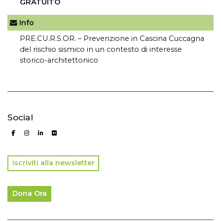
GRATUITO
Info
PRE.CU.R.S.OR. – Prevenzione in Cascina Cuccagna
del rischio sismico in un contesto di interesse
storico-architettonico
Social
Iscriviti alla newsletter
Dona Ora