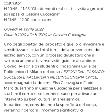
costruito”
H 10:45 – 11.45 “Gli interventi realizzati: la visita a gruppi
agli spazi di Cascina Cuccagna”
H 11:45 – 12.00 conclusione.
Giovedì 14 aprile 2022
Dalle h 11:00 alle h 13:00 in Cascina Cuccagna
Uno degli obiettivi del progetto è quello di avvicinare e
sensibilizzare i cittadini al tema della prevenzione del
rischio sismico, con un processo divulgativo che si
sviluppa anche attraverso visite guidate al cantiere.
Giovedì 14 aprile gli studenti di Ingegneria Civile del
Politecnico di Milano del corso
LEZIONI DAL PASSATO:
SUCCESSI E FALLIMENTI NELL’INGEGNERIA CIVILE
,
accompagnati dai docenti Elsa Garavaglia e Fabio
Maroldi, saranno in Cascina Cuccagna per analizzare e
studiare il complesso iter necessario per attivare un
intervento su beni culturali in area sismica.
In particolare, considerando la specificità del corso,
verranno ripercorsi i momenti significativi di