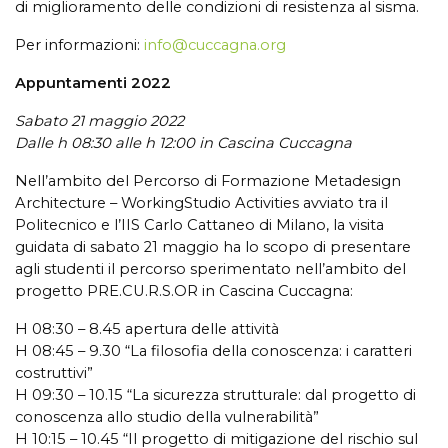
di miglioramento delle condizioni di resistenza al sisma.
Per informazioni:
info@cuccagna.org
Appuntamenti 2022
Sabato 21 maggio 2022
Dalle h 08:30 alle h 12:00 in Cascina Cuccagna
Nell’ambito del Percorso di Formazione Metadesign
Architecture – WorkingStudio Activities avviato tra il
Politecnico e l’IIS Carlo Cattaneo di Milano, la visita
guidata di sabato 21 maggio ha lo scopo di presentare
agli studenti il percorso sperimentato nell’ambito del
progetto PRE.CU.R.S.OR in Cascina Cuccagna:
H 08:30 – 8.45 apertura delle attività
H 08:45 – 9.30 “La filosofia della conoscenza: i caratteri
costruttivi”
H 09:30 – 10.15 “La sicurezza strutturale: dal progetto di
conoscenza allo studio della vulnerabilità”
H 10:15 – 10.45 “Il progetto di mitigazione del rischio sul