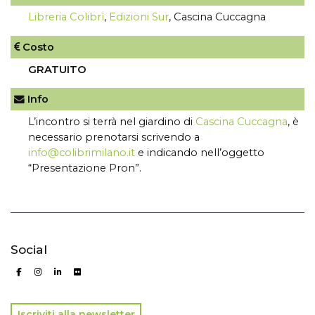
Libreria Colibrì
,
Edizioni Sur
, Cascina Cuccagna
Costo
GRATUITO
Info
L’incontro si terrà nel giardino di
Cascina Cuccagna
, è
necessario prenotarsi scrivendo a
info@colibrimilano.it
e indicando nell’oggetto
“Presentazione Pron”.
Social
Iscriviti alla newsletter