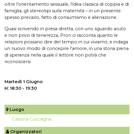
oltre l’orientamento sessuale, l’idea classica di coppia e di
famiglia, gli stereotipi sulla maternità – in un presente
spesso precario, fatto di consumismo e alienazione.
Quasi scrivendo in presa diretta, con uno sguardo acuto
e non privo di tenerezza, Pron ci racconta quanto le
relazioni possano dire del tempo in cui viviamo, e indaga
un nuovo modo di concepire l’amore, in una storia piena
di speranza nella quale il lettore non potrà che
riconoscersi.
Martedì 1 Giugno
H: 18:30 - 19:30
Luogo
Cascina Cuccagna
Organizzatori