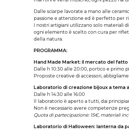
Dalle sciarpe lavorate a mano alle ceramic
passione e attenzione ed è perfetto per r
I nostri artigiani utilizzano solo materiali 
ogni elemento è scelto con cura per riflet
della natura.
PROGRAMMA:
Hand Made Market: il mercato del fatto a
Dalle h 10:30 alle 20:00, portico e primo 
Proposte creative di accessori, abbigliament
Laboratorio di creazione bijoux a tema 
Dalle h 14:30 alle 16:00
Il laboratorio è aperto a tutti, dai principi
Non è necessario avere competenze pregress
Quota di partecipazione: 15€, materiali incl
Laboratorio di Halloween: lanterna da p