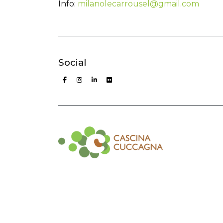
Info:
milanolecarrousel@gmail.com
Social