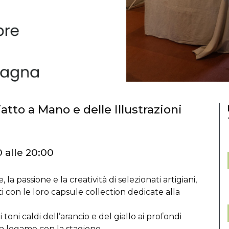
atto a Mano e delle Illustrazioni
 alle 20:00
la passione e la creatività di selezionati artigiani,
ti con le loro capsule collection dedicate alla
i toni caldi dell’arancio e del giallo ai profondi
n legame con la stagione.