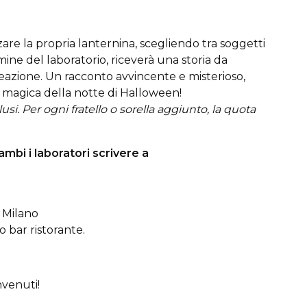
are la propria lanternina, scegliendo tra soggetti
mine del laboratorio, riceverà una storia da
reazione. Un racconto avvincente e misterioso,
 magica della notte di Halloween!
usi. Per ogni fratello o sorella aggiunto, la quota
mbi i laboratori scrivere a
a Milano
o bar ristorante.
nvenuti!