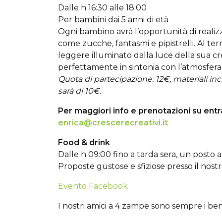
Dalle h 16:30 alle 18:00
Per bambini dai 5 anni di età
Ogni bambino avrà l’opportunità di realizz
come zucche, fantasmi e pipistrelli. Al ter
leggere illuminato dalla luce della sua c
perfettamente in sintonia con l’atmosfera
Quota di partecipazione: 12€, materiali incl
sarà di 10€.
Per maggiori info e prenotazioni su entra
enrica@crescerecreativi.it
Food & drink
Dalle h 09:00 fino a tarda sera, un posto 
Proposte gustose e sfiziose presso il nostr
Evento Facebook
I nostri amici a 4 zampe sono sempre i be