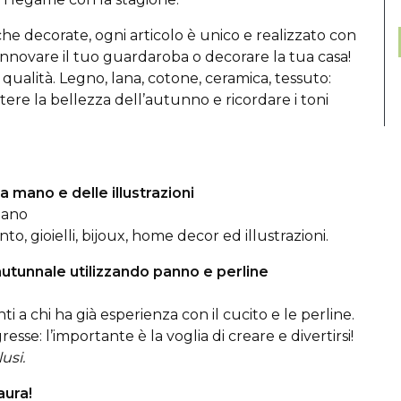
he decorate, ogni articolo è unico e realizzato con
innovare il tuo guardaroba o decorare la tua casa!
di qualità. Legno, lana, cotone, ceramica, tessuto:
tere la bellezza dell’autunno e ricordare i toni
 mano e delle illustrazioni
piano
o, gioielli, bijoux, home decor ed illustrazioni.
autunnale utilizzando panno e perline
anti a chi ha già esperienza con il cucito e le perline.
e: l’importante è la voglia di creare e divertirsi!
usi.
aura!