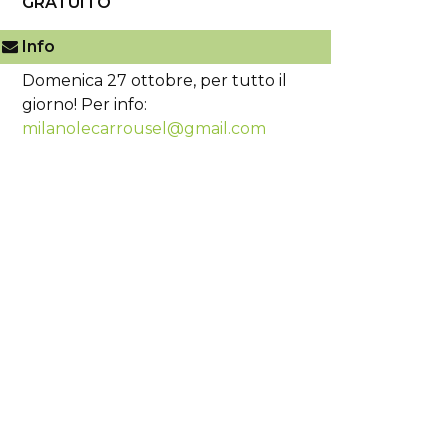
GRATUITO
Info
Domenica 27 ottobre, per tutto il
giorno! Per info:
milanolecarrousel@gmail.com