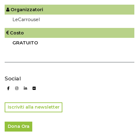
Organizzatori
LeCarrousel
Costo
GRATUITO
Social
Iscriviti alla newsletter
Dona Ora