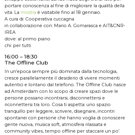
portare conoscenza al fine di migliorare la qualità della
vita. La
mostra
è visitabile fino al 18 gennaio.
A cura di: Cooperativa cuccagna
in collaborazione con: Mario A. Gomarasca e AIT&CNR-
IREA
dove: al primo piano
chi: per tutti
16:00 – 18:30
The Offline Club
In un’epoca sempre più dominata dalla tecnologia,
cresce parallelamente il desiderio di vivere momenti
autentici e lontano dal telefono. The Offline Club nasce
ad Amsterdam con lo scopo di creare spazi dove le
persone possano incontrarsi, disconnettersi e
riconnettersi tra loro. ​Cosa ti aspetta: uno spazio
tranquillo per leggere, scrivere, disegnare, incontri
spontanei con persone che hanno voglia di conoscere
gente nuova, musica soft, atmosfera rilassata e
community vibes, tempo offline per staccare un po’.