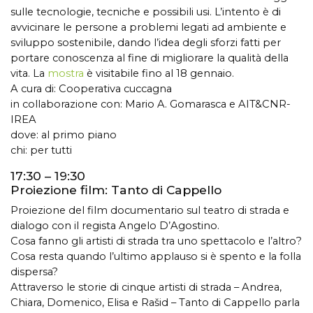
sulle tecnologie, tecniche e possibili usi. L’intento è di
avvicinare le persone a problemi legati ad ambiente e
sviluppo sostenibile, dando l’idea degli sforzi fatti per
portare conoscenza al fine di migliorare la qualità della
vita. La
mostra
è visitabile fino al 18 gennaio.
A cura di: Cooperativa cuccagna
in collaborazione con: Mario A. Gomarasca e AIT&CNR-
IREA
dove: al primo piano
chi: per tutti
17:30 – 19:30
Proiezione film: Tanto di Cappello
Proiezione del film documentario sul teatro di strada e
dialogo con il regista Angelo D’Agostino.
Cosa fanno gli artisti di strada tra uno spettacolo e l’altro?
Cosa resta quando l’ultimo applauso si è spento e la folla
dispersa?
Attraverso le storie di cinque artisti di strada – Andrea,
Chiara, Domenico, Elisa e Rašid – Tanto di Cappello parla