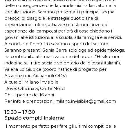
delle conseguenze che la pandemia ha lasciato nella
socializzazione. Saranno presentati i principali segnali
precoci di disagio e le strategie quotidiane di
prevenzione. Infine, attraverso testimonianze ed
esperienze dal campo, si parlerà di cosa chiedono i
giovani alle istituzioni, alla scuola, alla famiglia e ai servizi.
A condurre l’incontro saranno esperti del settore.
Saranno presenti: Sonia Cerrai (biologa ed epidemiologa,
ha contribuito alla realizzazione del report “Hikikomori:
indagine sul ritiro sociale volontario dei giovani italiani”),
Valeria Lo Giudice (coordinatrice di progetto per
Associazione Aiutiamoli ODV).
A cura di: Milano Invisibile
Dove: Officina 5, Corte Nord
Chi: a partire dai 16 anni
Per info e prenotazioni:
milano.invisibile@gmail.com
15:30 – 17:30
Spazio compiti insieme
Il momento perfetto per fare gli ultimi compiti delle