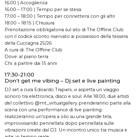
​16:00 | Accoglienza
​16:00 – 17:00 | Tempo per se stessi
​17:00 – 18:00 | Tempo per connettersi con gli altri
18:00 – 18:15 | Chiusura
Prenotazione obbligatoria sul sito di The Offline Club
con il codice sconto riservato ai possessori della tessera
della Cuccagna 25/26
A cura di: The Offline Club
Dove: al piano terra
Chi: a partire dai 15 anni
17:30-21:00
Don’t get me vibing – Dj set e live painting
DJ set a cura Edoardo Trapani, vi aspetta un viaggio
sonoro tra elettronica, disco e soul. Alle 18:00, due artisti
del collettivo @mt_virtualgallery prenderanno parte alla
scena con una performance di live painting:
realizzeranno un’opera a olio su una grande tela,
improvvisando pennellata dopo pennellata sulle
vibrazioni create dal DJ. Un incontro unico tra musica e
arte, in tempo reale.