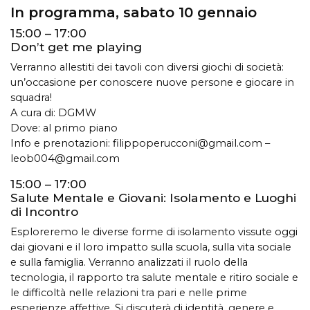
In programma, sabato 10 gennaio
15:00 – 17:00
Don’t get me playing
Verranno allestiti dei tavoli con diversi giochi di società:
un’occasione per conoscere nuove persone e giocare in
squadra!
A cura di: DGMW
Dove: al primo piano
Info e prenotazioni:
filippoperucconi@gmail.com
–
leob004@gmail.com
15:00 – 17:00
Salute Mentale e Giovani: Isolamento e Luoghi
di Incontro
Esploreremo le diverse forme di isolamento vissute oggi
dai giovani e il loro impatto sulla scuola, sulla vita sociale
e sulla famiglia. Verranno analizzati il ruolo della
tecnologia, il rapporto tra salute mentale e ritiro sociale e
le difficoltà nelle relazioni tra pari e nelle prime
esperienze affettive. Si discuterà di identità, genere e