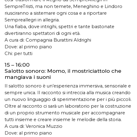
SempreTristi, ma non temete, Meneghino e Lindoro
riusciranno a sistemare ogni cosa e a riportare
Sempreallegri in allegria.
Una fiaba, dove intrighi, spettri e tante bastonate
divertiranno spettatori di ogni età.
A cura di: Compagnia Burattini Aldrighi
Dove: al primo piano
Chi: per tutti
15 – 16:00
Salotto sonoro: Momo, il mostriciattolo che
mangiava i suoni
Il salotto sonoro è un’esperienza immersiva, sensoriale e
sempre unica. Il racconto si intreccia alla musica creando
un nuovo linguaggio di sperimentazione per i più piccoli.
Oltre al racconto ci sarà un laboratorio per la costruzione
di un proprio strumento musicale per accompagnare
tutti insieme e creare insieme le melodie della storia.
A cura di: Veronica Muzzio
Dove: al primo piano