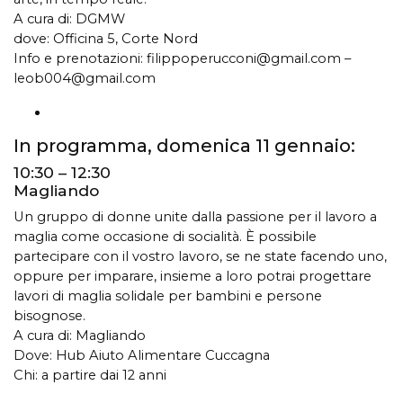
A cura di: DGMW
dove: Officina 5, Corte Nord
Info e prenotazioni:
filippoperucconi@gmail.com
–
leob004@gmail.com
In programma, domenica 11 gennaio:
10:30 – 12:30
Magliando
Un gruppo di donne unite dalla passione per il lavoro a
maglia come occasione di socialità. È possibile
partecipare con il vostro lavoro, se ne state facendo uno,
oppure per imparare, insieme a loro potrai progettare
lavori di maglia solidale per bambini e persone
bisognose.
A cura di: Magliando
Dove: Hub Aiuto Alimentare Cuccagna
Chi: a partire dai 12 anni