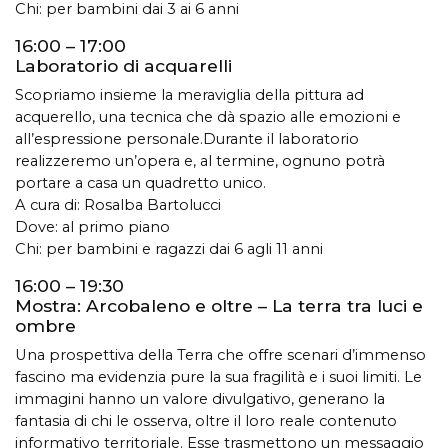
Chi: per bambini dai 3 ai 6 anni
16:00 – 17:00
Laboratorio di acquarelli
Scopriamo insieme la meraviglia della pittura ad
acquerello, una tecnica che dà spazio alle emozioni e
all’espressione personale.Durante il laboratorio
realizzeremo un’opera e, al termine, ognuno potrà
portare a casa un quadretto unico.
A cura di: Rosalba Bartolucci
Dove: al primo piano
Chi: per bambini e ragazzi dai 6 agli 11 anni
16:00 – 19:30
Mostra: Arcobaleno e oltre – La terra tra luci e
ombre
Una prospettiva della Terra che offre scenari d’immenso
fascino ma evidenzia pure la sua fragilità e i suoi limiti. Le
immagini hanno un valore divulgativo, generano la
fantasia di chi le osserva, oltre il loro reale contenuto
informativo territoriale. Esse trasmettono un messaggio