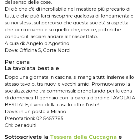
del senso delle cose.
Di ciò che c’è di incrollabile nel mestiere più precario di
tutti, e che può farci riscoprire qualcosa di fondamentale
su noi stessi, sul percorso che questa società si aspetta
che percorriamo e su quello che, invece, potrebbe
condurci il lasciarsi andare all’inaspettato.
A cura di: Angelo d’Agostino
Dove: Officina 5, Corte Nord
Per cena
La tavolata bestiale
Dopo una giornata in cascina, si mangia tutti insieme allo
stesso tavolo, tra nuovi e vecchi amici. Promuoviamo la
socializzazione tra commensali: prenotando per la cena
di domenica 11 gennaio con la parola d’ordine TAVOLATA
BESTIALE, il vino della casa lo offre l’oste!
Dove: in un posto a Milano
Prenotazioni: 02 5457785
Chi: per adulti
Sottoscrivete la
Tessera della Cuccagna
e