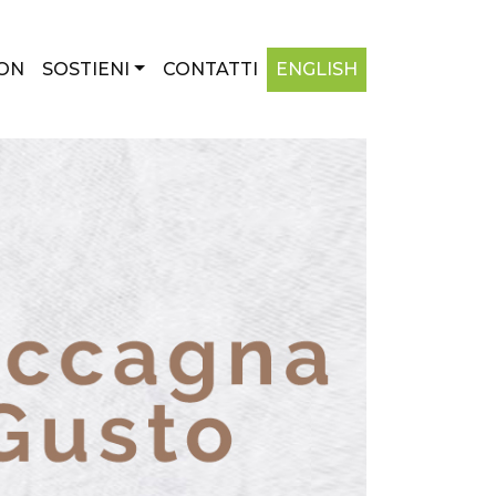
ON
SOSTIENI
CONTATTI
ENGLISH