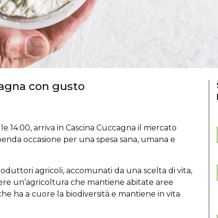
cagna con gusto
lle 14:00, arriva in Cascina Cuccagna il mercato
enda occasione per una spesa sana, umana e
oduttori agricoli, accomunati da una scelta di vita,
tenere un’agricoltura che mantiene abitate aree
 che ha a cuore la biodiversità e mantiene in vita