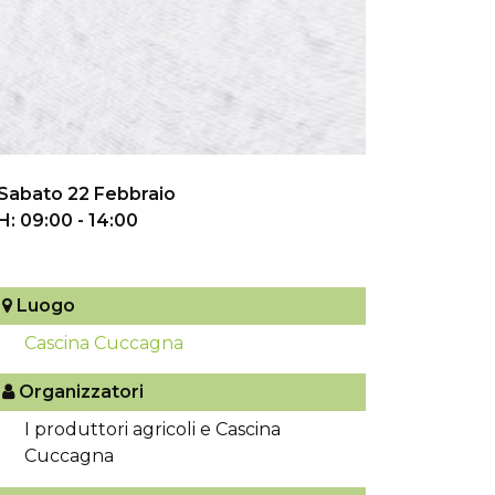
Sabato 22 Febbraio
H: 09:00 - 14:00
Luogo
Cascina Cuccagna
Organizzatori
I produttori agricoli e Cascina
Cuccagna