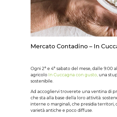
Mercato Contadino – In Cuc
Ogni 2° e 4° sabato del mese, dalle 9:00 a
agricolo
In Cuccagna con gusto,
una stup
sostenibile.
Ad accogliervi troverete una ventina di pr
che sta alla base della loro attività: sos
interne o marginali, che presidia territori,
varietà antiche e poco diffuse.