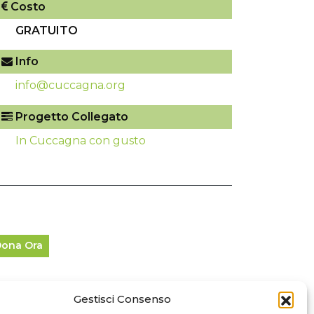
Costo
GRATUITO
Info
info@cuccagna.org
Progetto Collegato
In Cuccagna con gusto
ona Ora
Gestisci Consenso