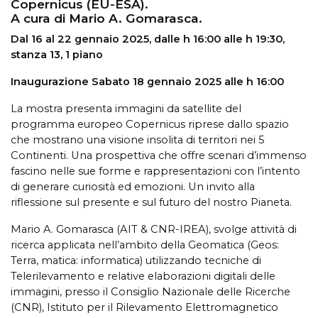
Copernicus (EU-ESA).
A cura di Mario A. Gomarasca.
Dal 16 al 22 gennaio 2025, dalle h 16:00 alle h 19:30,
stanza 13, 1 piano
Inaugurazione Sabato 18 gennaio 2025 alle h 16:00
La mostra presenta immagini da satellite del
programma europeo Copernicus riprese dallo spazio
che mostrano una visione insolita di territori nei 5
Continenti. Una prospettiva che offre scenari d’immenso
fascino nelle sue forme e rappresentazioni con l’intento
di generare curiosità ed emozioni. Un invito alla
riflessione sul presente e sul futuro del nostro Pianeta.
Mario A. Gomarasca (AIT & CNR-IREA), svolge attività di
ricerca applicata nell’ambito della Geomatica (Geos:
Terra, matica: informatica) utilizzando tecniche di
Telerilevamento e relative elaborazioni digitali delle
immagini, presso il Consiglio Nazionale delle Ricerche
(CNR), Istituto per il Rilevamento Elettromagnetico