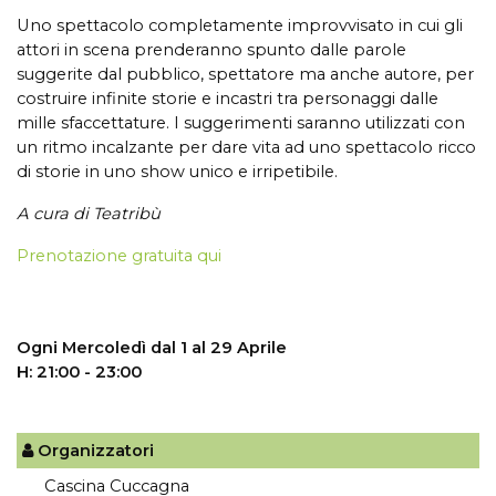
Uno spettacolo completamente improvvisato in cui gli
attori in scena prenderanno spunto dalle parole
suggerite dal pubblico, spettatore ma anche autore, per
costruire infinite storie e incastri tra personaggi dalle
mille sfaccettature. I suggerimenti saranno utilizzati con
un ritmo incalzante per dare vita ad uno spettacolo ricco
di storie in uno show unico e irripetibile.
A cura di Teatribù
Prenotazione gratuita qui
Ogni Mercoledì dal 1 al 29 Aprile
H: 21:00 - 23:00
Organizzatori
Cascina Cuccagna