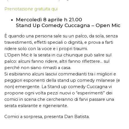
Prenotazione gratuita qui
Mercoledì 8 aprile h 21.00
Stand Up Comedy Cuccagna – Open Mic
È quando una persona sale su un palco, da sola, senza
travestimenti, effetti speciali o dignità, e prova a farti
ridere solo con la voce e i propri traumi.
L’Open Mic è la serata in cui chiunque può salire sul
palco: alcuni fanno ridere, altri fanno riflettere… sul
perché non siano rimasti a casa.
Si esibiranno alcuni lascivi commedianti tra i migliori e
peggiori esponenti della stand up comedy milanese (e
non) emergente. La Stand up comedy Cuccagna vi
propone ogni volta pezzi nuovi o “esperimenti” dei
comici in scena che cercheranno di farvi passare una
serata esilarante e rigenerante.
Comici a sorpresa, presenta Dan Batista.