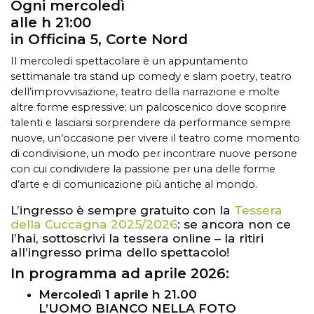
Ogni mercoledì
alle h 21:00
in Officina 5, Corte Nord
Il mercoledì spettacolare è un appuntamento
settimanale tra stand up comedy e slam poetry, teatro
dell’improvvisazione, teatro della narrazione e molte
altre forme espressive; un palcoscenico dove scoprire
talenti e lasciarsi sorprendere da performance sempre
nuove, un’occasione per vivere il teatro come momento
di condivisione, un modo per incontrare nuove persone
con cui condividere la passione per una delle forme
d’arte e di comunicazione più antiche al mondo.
L’ingresso è sempre gratuito con la
Tessera
della Cuccagna 2025/2026
: se ancora non ce
l’hai, sottoscrivi la tessera online – la ritiri
all’ingresso prima dello spettacolo!
In programma ad aprile
2026
:
Mercoledì 1 aprile h 21.00
L’UOMO BIANCO NELLA FOTO