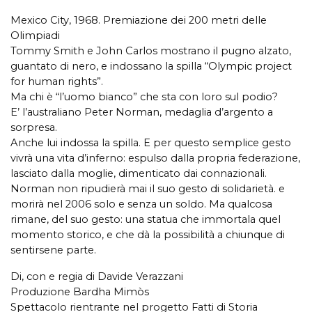
Mexico City, 1968. Premiazione dei 200 metri delle
Olimpiadi
Tommy Smith e John Carlos mostrano il pugno alzato,
guantato di nero, e indossano la spilla “Olympic project
for human rights”.
Ma chi è “l’uomo bianco” che sta con loro sul podio?
E’ l’australiano Peter Norman, medaglia d’argento a
sorpresa.
Anche lui indossa la spilla. E per questo semplice gesto
vivrà una vita d’inferno: espulso dalla propria federazione,
lasciato dalla moglie, dimenticato dai connazionali.
Norman non ripudierà mai il suo gesto di solidarietà. e
morirà nel 2006 solo e senza un soldo. Ma qualcosa
rimane, del suo gesto: una statua che immortala quel
momento storico, e che dà la possibilità a chiunque di
sentirsene parte.
Di, con e regia di Davide Verazzani
Produzione Bardha Mimòs
Spettacolo rientrante nel progetto Fatti di Storia