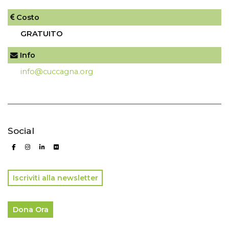
Costo
GRATUITO
Info
info@cuccagna.org
Social
Iscriviti alla newsletter
Dona Ora