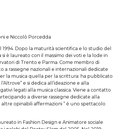
soni e Niccolò Porcedda
94. Dopo la maturità scientifica e lo studio del
 si è laureato con il massimo dei voti e la lode in
ervatori di Trento e Parma. Come membro di
o a rassegne nazionali e internazionali dedicate
per la musica quella per la scrittura: ha pubblicato
l’Altrove” e si dedica all’ideazione e alla
gativi legati alla musica classica. Viene a contatto
rtecipando a diverse rassegne dedicate alla
 altre opinabili affermazioni ” è uno spettacolo
ureato in Fashion Design e Animatore sociale