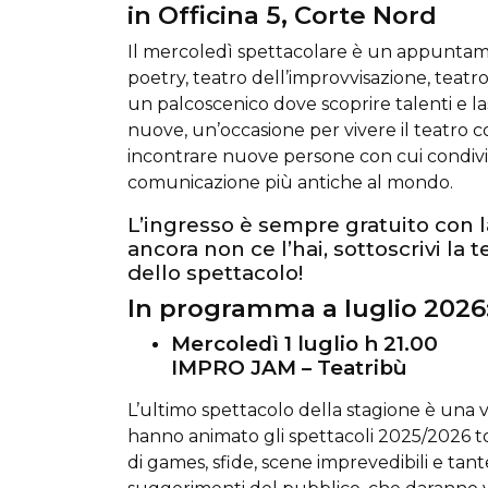
in Officina 5, Corte Nord
Il mercoledì spettacolare è un appuntam
poetry, teatro dell’improvvisazione, teatr
un palcoscenico dove scoprire talenti e 
nuove, un’occasione per vivere il teatro
incontrare nuove persone con cui condivid
comunicazione più antiche al mondo.
L’ingresso è sempre gratuito con 
ancora non ce l’hai, sottoscrivi la t
dello spettacolo!
In programma a luglio
2026
Mercoledì 1 luglio h 21.00
IMPRO JAM – Teatribù
L’ultimo spettacolo della stagione è una ve
hanno animato gli spettacoli 2025/2026 t
di games, sfide, scene imprevedibili e tant