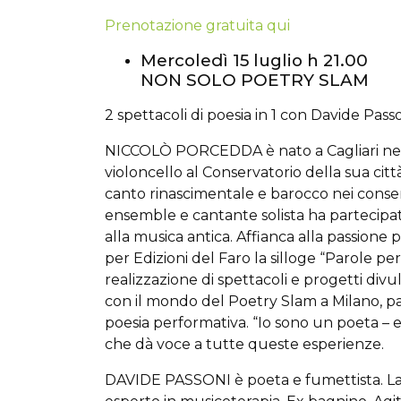
Prenotazione gratuita qui
Mercoledì 15 luglio h 21.00
NON SOLO POETRY SLAM
2 spettacoli di poesia in 1 con Davide Pas
NICCOLÒ PORCEDDA è nato a Cagliari nel 19
violoncello al Conservatorio della sua città
canto rinascimentale e barocco nei cons
ensemble e cantante solista ha partecipat
alla musica antica. Affianca alla passione 
per Edizioni del Faro la silloge “Parole per 
realizzazione di spettacoli e progetti divul
con il mondo del Poetry Slam a Milano, pa
poesia performativa. “Io sono un poeta – e
che dà voce a tutte queste esperienze.
DAVIDE PASSONI è poeta e fumettista. La