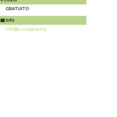
GRATUITO
Info
info@cuccagna.org