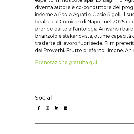
esperto in musicoterapia. Ex bagnino. Agit
diventa autore e co-conduttore del prog
insieme a Paolo Agrati e Ciccio Rigoli. Il
finalista al Comicon di Napoli nel 2025 
prende parte all’antologia Arrivano i barb
brianzolo e stakanovista, ottime capacità 
trasferte di lavoro fuori sede. Film preferit
dei Proverbi. Frutto preferito: limone. An
Prenotazione gratuita qui
Social