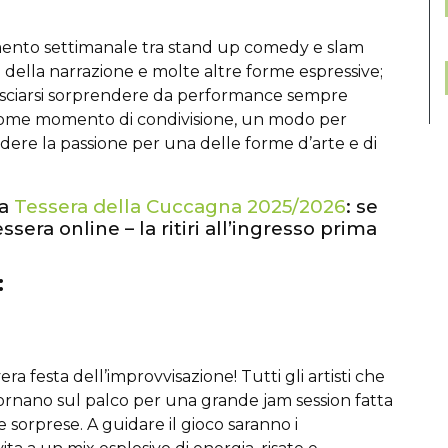
ento settimanale tra stand up comedy e slam
o della narrazione e molte altre forme espressive;
lasciarsi sorprendere da performance sempre
 come momento di condivisione, un modo per
ere la passione per una delle forme d’arte e di
la
Tessera della Cuccagna 2025/2026
: se
essera online – la ritiri all’ingresso prima
:
ra festa dell’improvvisazione! Tutti gli artisti che
ornano sul palco per una grande jam session fatta
e sorprese. A guidare il gioco saranno i