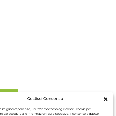
ona Ora
Gestisci Consenso
le migliori esperienze, utilizziamo tecnologie come i cookie per
e/o accedere alle informazioni del dispositivo. Il consenso a queste