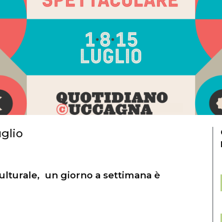
uglio
culturale, un giorno a settimana è