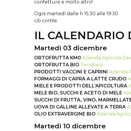
confetture e molto altro!
Ogni martedì dalle h 15:30 alle 19:30
c/o cortile
IL CALENDARIO 
Martedì 03 dicembre
ORTOFRUTTA KM0
Azienda Agricola Dav
ORTOFRUTTA BIO
Terrafiera
PRODOTTI VACCINI E CAPRINI
Azienda A
FORMAGGI DI CAPRA A LATTE CRUDO
A
MIELE E PRODOTTI DELL’APICOLTURA
A
MELE BIO, SUCCHI E ACETO DI MELE
Azi
SUCCHI DI FRUTTA, VINO, MARMELLAT
UOVA DI GALLINE ALLEVATE A TERRA
A
OLIO EXTRAVERGINE BIO
Azienda Agrico
Martedì 10 dicembre