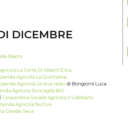
DI DICEMBRE
ide Baioni
gricola La Corte Di Alberti Erica
zienda Agricola La Quintalina
zienda Agricola Le due radici
di Bongiorni Luca
enda Agricola Roncaglia BIO
E
Cooperativa Sociale Agricola Il Gabbiano
zienda Agricola NuOvo
la Davide Seca