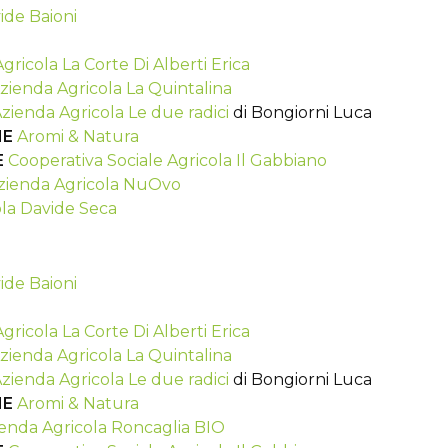
ide Baioni
gricola La Corte Di Alberti Erica
zienda Agricola La Quintalina
zienda Agricola Le due radici
di Bongiorni Luca
HE
Aromi & Natura
E
Cooperativa Sociale Agricola Il Gabbiano
zienda Agricola NuOvo
la Davide Seca
ide Baioni
gricola La Corte Di Alberti Erica
zienda Agricola La Quintalina
zienda Agricola Le due radici
di Bongiorni Luca
HE
Aromi & Natura
enda Agricola Roncaglia BIO