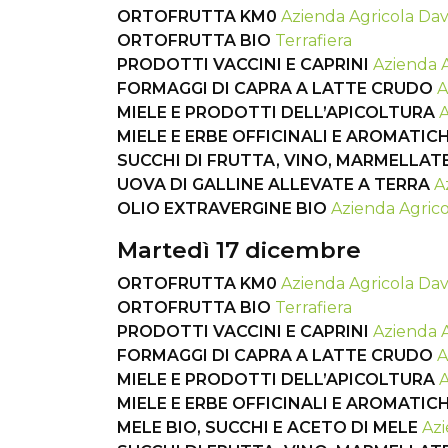
ORTOFRUTTA KM0
Azienda Agricola Dav
ORTOFRUTTA BIO
Terrafiera
PRODOTTI VACCINI E CAPRINI
Azienda A
FORMAGGI DI CAPRA A LATTE CRUDO
A
MIELE E PRODOTTI DELL’APICOLTURA
A
MIELE E ERBE OFFICINALI E AROMATIC
SUCCHI DI FRUTTA, VINO, MARMELLAT
UOVA DI GALLINE ALLEVATE A TERRA
A
OLIO EXTRAVERGINE BIO
Azienda Agrico
Martedì 17 dicembre
ORTOFRUTTA KM0
Azienda Agricola Dav
ORTOFRUTTA BIO
Terrafiera
PRODOTTI VACCINI E CAPRINI
Azienda A
FORMAGGI DI CAPRA A LATTE CRUDO
A
MIELE E PRODOTTI DELL’APICOLTURA
A
MIELE E ERBE OFFICINALI E AROMATIC
MELE BIO, SUCCHI E ACETO DI MELE
Azi