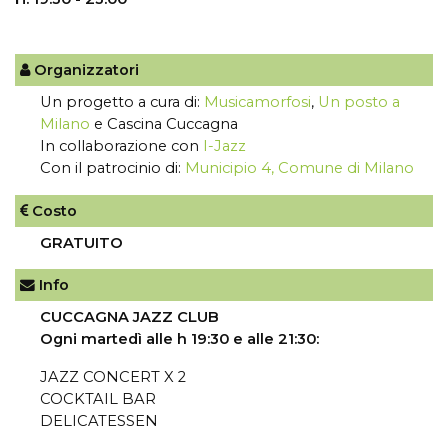
Organizzatori
Un progetto a cura di:
Musicamorfosi
,
Un posto a
Milano
e Cascina Cuccagna
In collaborazione con
I-Jazz
Con il patrocinio di:
Municipio 4, Comune di Milano
Costo
GRATUITO
Info
CUCCAGNA JAZZ CLUB
Ogni martedì alle h 19:30 e alle 21:30:
JAZZ CONCERT X 2
COCKTAIL BAR
DELICATESSEN