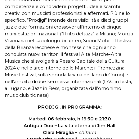
competenze e condividere progetti, idee e scambi
creativi con musicisti professionisti e affermati. Più nello
specifico, “Prodjgi” intende dare visibilità a dieci gruppi
jazz e due formazioni crossover all’interno di cinque
manifestazioni nazionali (“Il rito del jazz” a Milano; Monza
Visionaria nel capoluogo brianteo; Suoni Mobili, il festival
della Brianza lecchese e monzese che ogni anno
conquista nuovi territori; il festival Alte Marche-Altra
Musica che si svolgerà a Pesaro Capitale della Cultura
2024 e nelle aree interne delle Marche; il Tremezzina
Music Festival, sulla sponda lariana del lago di Como) e
nell’ambito di due kermesse internazionali (LAC in festa,
a Lugano, e Jazz in Bess, organizzata dall’omonimo
music club ticinese).
PRODJGI, IN PROGRAMMA:
Martedi 06 febbraio, h 19:30 e 21:30
Antigua Duo – La vita eterna di Jim Hall
Clara Miraglia –
chitarra