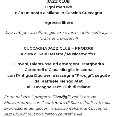
JAZZ CLUB
Ogni martedì
c / o un posto a Milano in Cascina Cuccagna
Ingresso libero
Jazz Lab per ascoltare, giocare e forse capire cos’è il jazz
(o almeno provarci!)
CUCCAGNA JAZZ CLUB + PRODJGI
a cura di Saul Beretta / Musicamorfosi
Giovani, talentuose ed emergenti: Margherita
Carbonell e Clara Miraglia in scena
con l’Antigua Duo per la rassegna “Prodjgi”, seguite
dal Raffaele Fiengo 4tet
al Cuccagna Jazz Club di Milano
Entra nel vivo il progetto
“Prodjgi”
, realizzato da
Musicamorfosi con il contributo di Siae e fInalizzato alla
promozione dei giovani musicisti italiani: al Cuccagna
Jazz Club di Milano riflettori puntati sulla