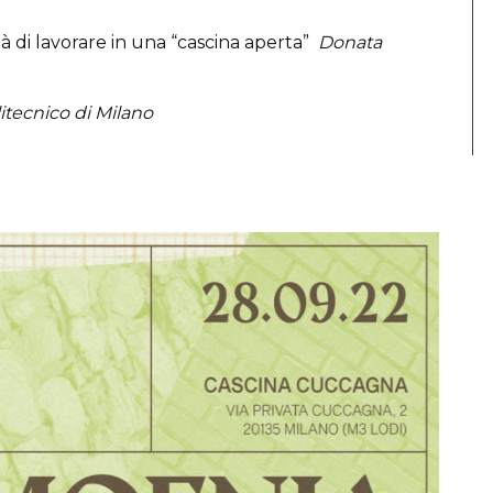
ltà di lavorare in una “cascina aperta”
Donata
tecnico di Milano