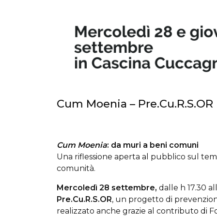
Cum Moenia – Pre.Cu.R.S.OR
Cum Moenia
: da muri a beni comuni
Una riflessione
aperta al pubblico sul tema
comunità.
Mercoledì 28 settembre,
dalle h 17.30 al
Pre.Cu.R.S.OR
, un progetto di prevenzion
realizzato anche grazie al contributo di F