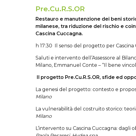
Pre.Cu.R.S.OR
Restauro e manutenzione dei beni storico
milanese, tra riduzione del rischio e coi
Cascina Cuccagna.
h 17:30 Il senso del progetto per Cascin
Saluti e intervento dell’Assessore al Bil
Milano, Emmanuel Conte – “Il bene vinco
Il progetto Pre.Cu.R.S.OR, sfide ed oppo
La genesi del progetto: contesto e propo
Milano
La vulnerabilità del costruito storico: teo
Milano
L’intervento su Cascina Cuccagna: dagli obi
Paola Pesaresi, Hydea spa