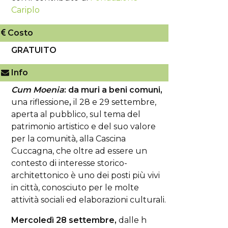
Cariplo
Costo
GRATUITO
Info
Cum Moenia
: da muri a beni comuni,
una riflessione
,
il 28 e 29 settembre,
aperta al pubblico, sul tema del
patrimonio artistico
e del suo valore
per la comunità, alla Cascina
Cuccagna, che oltre ad essere un
contesto di interesse storico-
architettonico è uno dei posti più vivi
in città, conosciuto per le molte
attività sociali ed elaborazioni culturali.
Mercoledì 28 settembre,
dalle h