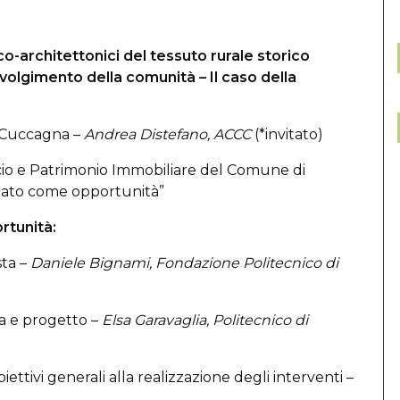
-architettonici del tessuto rurale storico
nvolgimento della comunità – Il caso della
a Cuccagna –
Andrea Distefano, ACCC
(*invitato)
ancio e Patrimonio Immobiliare del Comune di
lato come opportunità”
rtunità:
sta –
Daniele Bignami, Fondazione Politecnico di
ria e progetto –
Elsa Garavaglia, Politecnico di
ettivi generali alla realizzazione degli interventi –