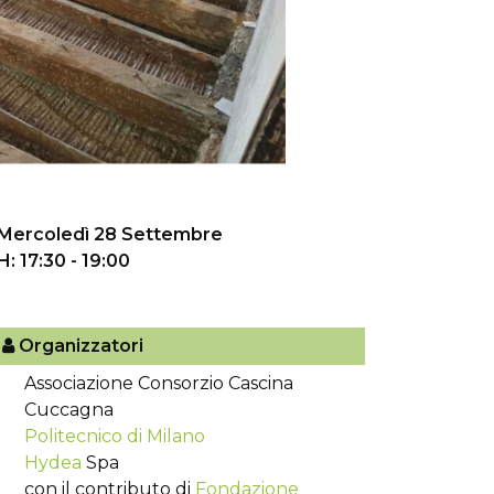
Mercoledì 28 Settembre
H: 17:30 - 19:00
Organizzatori
Associazione Consorzio Cascina
Cuccagna
Politecnico di Milano
Hydea
Spa
con il contributo di
Fondazione