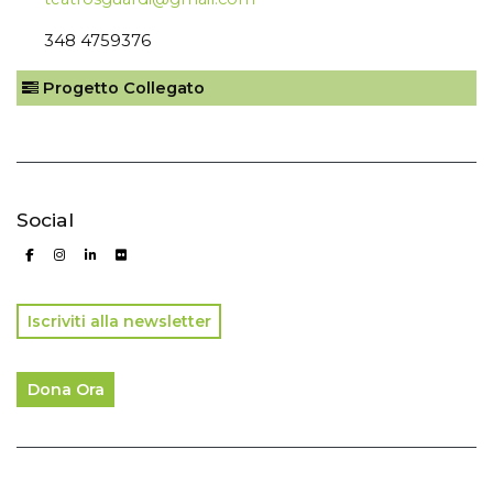
348 4759376
Progetto Collegato
Social
Iscriviti alla newsletter
Dona Ora