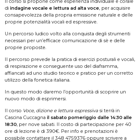
Il corso si propone come esperienza individuale e corale
di
indagine vocale e lettura ad alta voce
, per acquisire
consapevolezza della propria emissione naturale e delle
proprie potenzialità vocali ed espressive.
Un percorso ludico volto alla conquista degli strumenti
necessari per un’efficace comunicazione di sè e delle
proprie proposte.
Il percorso prevede la pratica di esercizi posturali e vocali,
di respirazione e conseguente uso del diaframma,
affiancati ad uno studio teorico e pratico per un corretto
utilizzo della fonetica italiana.
In questo modo daremo l’opportunità di scoprire un
nuovo modo di esprimersi.
Il corso
Voce, dizione e lettura espressiva
si terrà in
Cascina Cuccagna
il sabato pomeriggio dalle 14:30 alle
18:30
, per nove sabati. Il costo di partecipazione per 40
ore di lezione è di 390€. Per info e prenotazioni è
possibile contattare il 348 4759376 oppure scrivere a