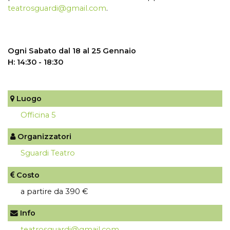
teatrosguardi@gmail.com
.
Ogni Sabato dal 18 al 25 Gennaio
H: 14:30 - 18:30
Luogo
Officina 5
Organizzatori
Sguardi Teatro
Costo
a partire da 390 €
Info
teatrosguardi@gmail.com