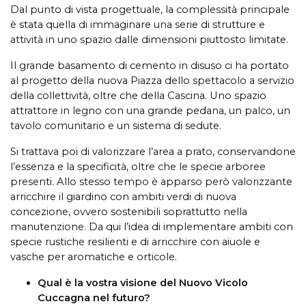
Dal punto di vista progettuale, la complessità principale
è stata quella di immaginare una serie di strutture e
attività in uno spazio dalle dimensioni piuttosto limitate.
Il grande basamento di cemento in disuso ci ha portato
al progetto della nuova Piazza dello spettacolo a servizio
della collettività, oltre che della Cascina. Uno spazio
attrattore in legno con una grande pedana, un palco, un
tavolo comunitario e un sistema di sedute.
Si trattava poi di valorizzare l’area a prato, conservandone
l’essenza e la specificità, oltre che le specie arboree
presenti. Allo stesso tempo è apparso però valorizzante
arricchire il giardino con ambiti verdi di nuova
concezione, ovvero sostenibili soprattutto nella
manutenzione. Da qui l’idea di implementare ambiti con
specie rustiche resilienti e di arricchire con aiuole e
vasche per aromatiche e orticole.
Qual è la vostra visione del Nuovo Vicolo
Cuccagna nel futuro?